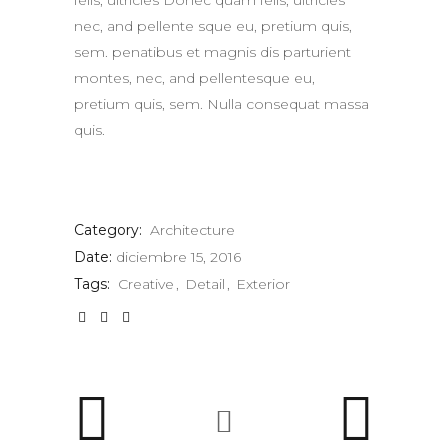
felis, ultricies Donec quam felis, ultricies
nec, and pellente sque eu, pretium quis,
sem. penatibus et magnis dis parturient
montes, nec, and pellentesque eu,
pretium quis, sem. Nulla consequat massa
quis.
Category:
Architecture
Date:
diciembre 15, 2016
Tags:
Creative
Detail
Exterior