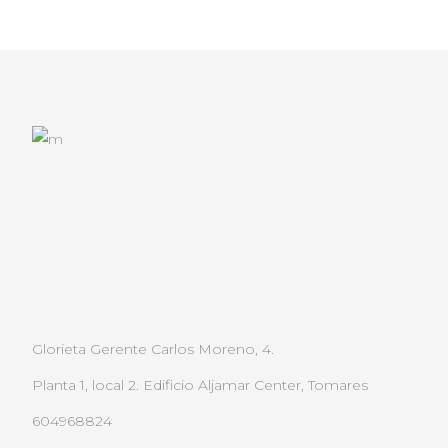
Glorieta Gerente Carlos Moreno, 4.
Planta 1, local 2. Edificio Aljamar Center, Tomares
604968824