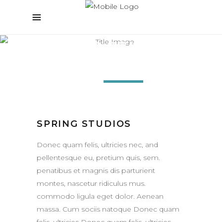
SPRING STUDIOS
Sustainable
Station
SPRING STUDIOS
Donec quam felis, ultricies nec, and
pellentesque eu, pretium quis, sem.
penatibus et magnis dis parturient
montes, nascetur ridiculus mus.
commodo ligula eget dolor. Aenean
massa. Cum sociis natoque Donec quam