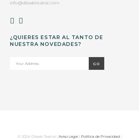
info@dilaabteatral.com
¿QUIERES ESTAR AL TANTO DE
NUESTRA NOVEDADES?
© 2024 Dilaab Teatral |
Aviso Legal
|
Política de Privacidad
|