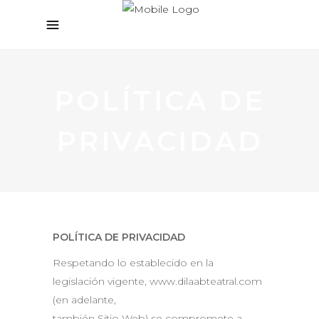
POLÍTICA DE
PRIVACIDAD
POLÍTICA DE PRIVACIDAD
Respetando lo establecido en la
legislación vigente, www.dilaabteatral.com
(en adelante,
también Sitio Web) se compromete a