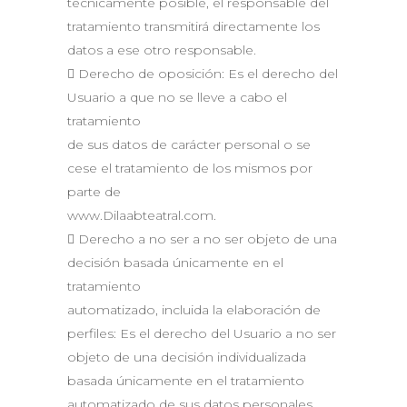
técnicamente posible, el responsable del
tratamiento transmitirá directamente los
datos a ese otro responsable.
 Derecho de oposición: Es el derecho del
Usuario a que no se lleve a cabo el
tratamiento
de sus datos de carácter personal o se
cese el tratamiento de los mismos por
parte de
www.Dilaabteatral.com.
 Derecho a no ser a no ser objeto de una
decisión basada únicamente en el
tratamiento
automatizado, incluida la elaboración de
perfiles: Es el derecho del Usuario a no ser
objeto de una decisión individualizada
basada únicamente en el tratamiento
automatizado de sus datos personales,