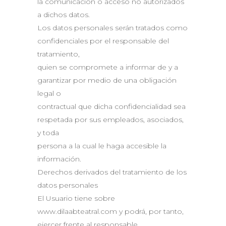
la comunicación o acceso no autorizados
a dichos datos.
Los datos personales serán tratados como
confidenciales por el responsable del
tratamiento,
quien se compromete a informar de y a
garantizar por medio de una obligación
legal o
contractual que dicha confidencialidad sea
respetada por sus empleados, asociados,
y toda
persona a la cual le haga accesible la
información.
Derechos derivados del tratamiento de los
datos personales
El Usuario tiene sobre
www.dilaabteatral.com y podrá, por tanto,
ejercer frente al responsable