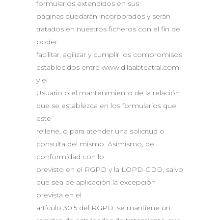
formularios extendidos en sus
páginas quedarán incorporados y serán
tratados en nuestros ficheros con el fin de
poder
facilitar, agilizar y cumplir los compromisos
establecidos entre www.dilaabteatral.com
y el
Usuario o el mantenimiento de la relación
que se establezca en los formularios que
este
rellene, o para atender una solicitud o
consulta del mismo. Asimismo, de
conformidad con lo
previsto en el RGPD y la LOPD-GDD, salvo
que sea de aplicación la excepción
prevista en el
artículo 30.5 del RGPD, se mantiene un