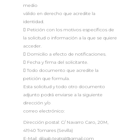
medio
válido en derecho que acredite la
identidad.
 Petición con los motivos específicos de
la solicitud o información a la que se quiere
acceder.
 Domicilio a efecto de notificaciones.
 Fecha y firma del solicitante.
 Todo documento que acredite la
petición que formula.
Esta solicitud y todo otro documento
adjunto podrá enviarse a la siguiente
dirección y/o
correo electrónico:
Dirección postal: C/ Navarro Caro, 20M,
41940 Tomares (Sevilla)
E-Mail: dilaab.teatral@gmail.com