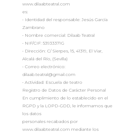
www.dilaabteatral.com
es:
• Identidad del responsable: Jesús García
Zambrano
• Nombre comercial: Dilaab Teatral
• NIF/CIF: 53933371G
• Dirección: C/ Sierpes, 15, 41319, El Viar,
Alcalá del Río, (Sevilla)
• Correo electrónico:
dilaab.teatral@gmail.com
• Actividad: Escuela de teatro
Registro de Datos de Carácter Personal
En cumplimiento de lo establecido en el
RGPD y la LOPD-GDD, le informamos que
los datos
personales recabados por
www.dilaabteatral.com mediante los