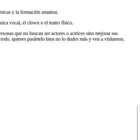
énicas y la formación amateur.
ica vocal, el clown o el teatro físico.
personas que no buscan ser actores o actrices sino mejorar sus
 todo, quieres pasártelo bien no lo dudes más y ven a visitarnos.