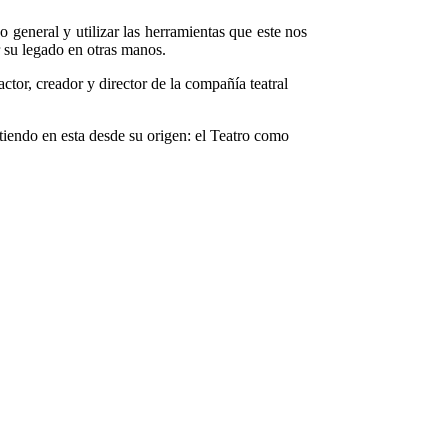
general y utilizar las herramientas que este nos
r su legado en otras manos.
ctor, creador y director de la compañía teatral
rtiendo en esta desde su origen: el Teatro como