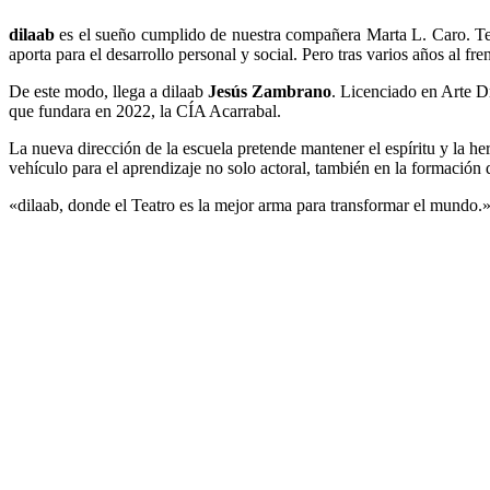
dilaab
es el sueño cumplido de nuestra compañera Marta L. Caro. Tene
aporta para el desarrollo personal y social. Pero tras varios años al f
De este modo, llega a dilaab
Jesús Zambrano
. Licenciado en Arte Dr
que fundara en 2022, la CÍA Acarrabal.
La nueva dirección de la escuela pretende mantener el espíritu y la her
vehículo para el aprendizaje no solo actoral, también en la formación d
«dilaab, donde el Teatro es la mejor arma para transformar el mundo.