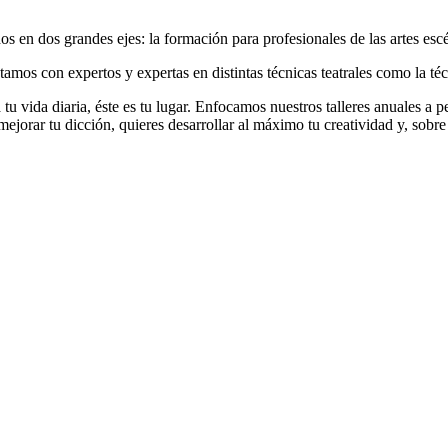
s en dos grandes ejes: la formación para profesionales de las artes esc
amos con expertos y expertas en distintas técnicas teatrales como la técn
 tu vida diaria, éste es tu lugar. Enfocamos nuestros talleres anuales a 
 mejorar tu dicción, quieres desarrollar al máximo tu creatividad y, sobre