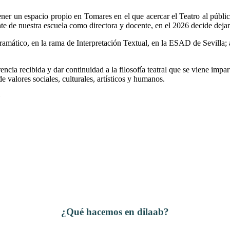
r un espacio propio en Tomares en el que acercar el Teatro al público 
rente de nuestra escuela como directora y docente, en el 2026 decide deja
amático, en la rama de Interpretación Textual, en la ESAD de Sevilla; a
encia recibida y dar continuidad a la filosofía teatral que se viene impa
e valores sociales, culturales, artísticos y humanos.
»
¿Qué hacemos en dilaab?