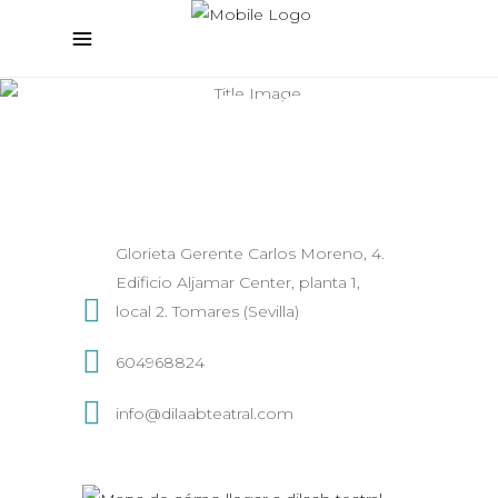
CONTACTO
Glorieta Gerente Carlos Moreno, 4.
Edificio Aljamar Center, planta 1,
local 2. Tomares (Sevilla)
604968824
info@dilaabteatral.com