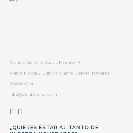
Glorieta Gerente Carlos Moreno, 4.
Planta 1, local 2. Edificio Aljamar Center, Tomares
604968824
info@dilaabteatral.com
¿QUIERES ESTAR AL TANTO DE