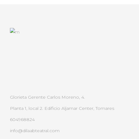
Glorieta Gerente Carlos Moreno, 4.
Planta 1, local 2. Edificio Aljamar Center, Tomares
604968824
info@dilaabteatral.com