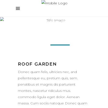
ROOF GARDEN
Context
Green
House
ROOF GARDEN
Donec quam felis, ultricies nec, and
pellentesque eu, pretium quis, sem.
penatibus et magnis dis parturient
montes, nascetur ridiculus mus.
commodo ligula eget dolor. Aenean
massa. Cum sociis natoque Donec quam