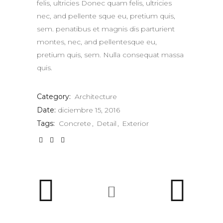
felis, ultricies Donec quam felis, ultricies
nec, and pellente sque eu, pretium quis,
sem. penatibus et magnis dis parturient
montes, nec, and pellentesque eu,
pretium quis, sem. Nulla consequat massa
quis.
Category:
Architecture
Date:
diciembre 15, 2016
Tags:
Concrete
Detail
Exterior