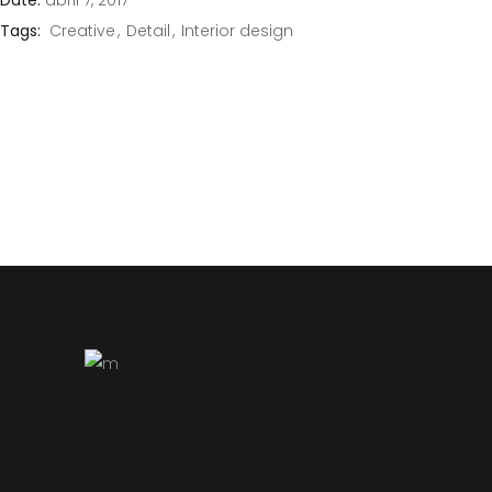
Date:
abril 7, 2017
Tags:
Creative
Detail
Interior design