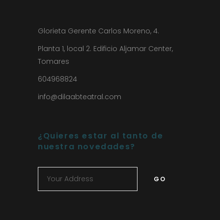
Glorieta Gerente Carlos Moreno, 4.
Planta 1, local 2. Edificio Aljamar Center,
Tomares
604968824
info@dilaabteatral.com
¿Quieres estar al tanto de
nuestra novedades?