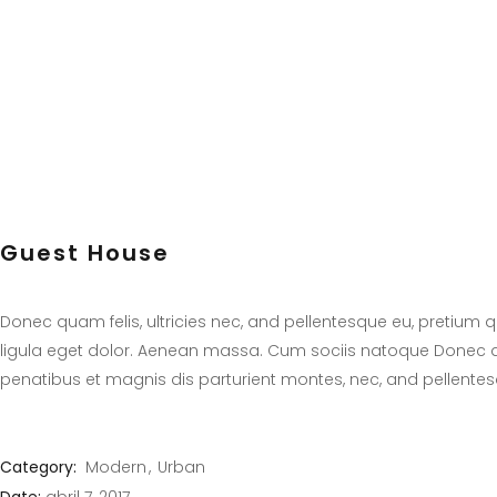
Guest House
Donec quam felis, ultricies nec, and pellentesque eu, pretium
ligula eget dolor. Aenean massa. Cum sociis natoque Donec quam
penatibus et magnis dis parturient montes, nec, and pellente
Category:
Modern
Urban