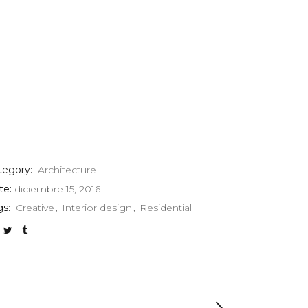
tegory:
Architecture
te:
diciembre 15, 2016
gs:
Creative
Interior design
Residential