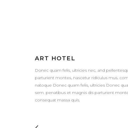
ART HOTEL
Donec quam felis, ultricies nec, and pellentes
parturient montes, nascetur ridiculus mus. c
natoque Donec quam felis, ultricies Donec quam 
sem. penatibus et magnis dis parturient montes
consequat massa quis.