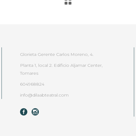
Glorieta Gerente Carlos Moreno, 4.
Planta 1, local 2. Edificio Aljamar Center,
Tomares
604968824
info@dilaabteatral.com